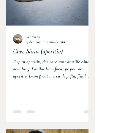
Georgiana
19 dec. 2022
1 min de citit
Chec Sărat (aperitiv)
Îi spun aperitiv, dar rare sunt ocaziile când
de-a lungul anilor l-am făcut pe post de
aperitiv. L-am făcut mereu de poftă, fiind...