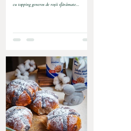
cu topping generos de roșii sfărâmate
deasupra,...