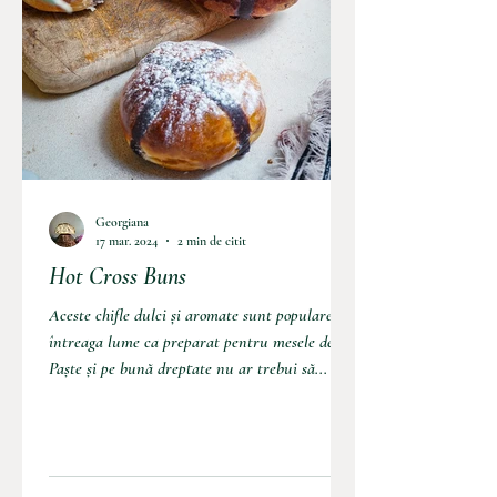
Georgiana
17 mar. 2024
2 min de citit
Hot Cross Buns
Aceste chifle dulci și aromate sunt populare în
întreaga lume ca preparat pentru mesele de
Paște și pe bună dreptate nu ar trebui să...