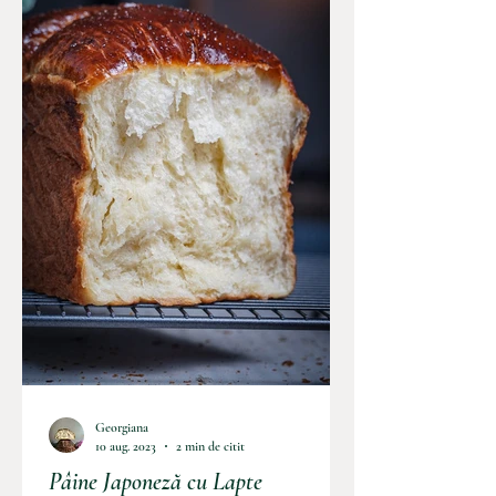
Georgiana
10 aug. 2023
2 min de citit
Pâine Japoneză cu Lapte