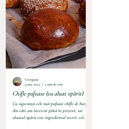
Georgiana
4 mar. 2025
2 min de citit
Chifle pufoase (cu aluat opărit)
Cu siguranță cele mai pufoase chifle de burgeri
din câte am încercat până în prezent, iar
aluatul opărit este ingredientul secret, cel...