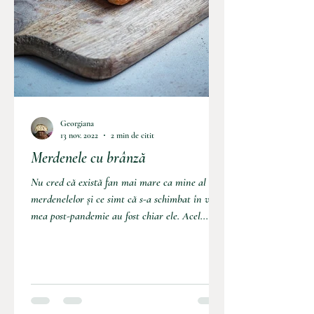
Georgiana
13 nov. 2022
2 min de citit
Merdenele cu brânză
Nu cred că există fan mai mare ca mine al
merdenelelor și ce simt că s-a schimbat în viața
mea post-pandemie au fost chiar ele. Acel...