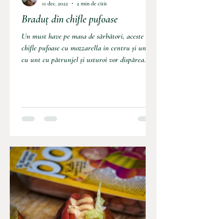
11 dec. 2022
2 min de citit
Braduț din chifle pufoase
Un must have pe masa de sărbători, aceste
chifle pufoase cu mozzarella in centru și unse
cu unt cu pătrunjel și usturoi vor dispărea...