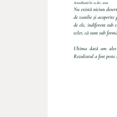
Actualizată în:
12 dec. 2020
Nu există niciun deser
de vanilie și acoperite
de ele, indiferent sub 
ecler, că sunt sub form
Ultima dată am ales s
Rezultatul a fost peste 