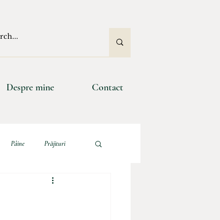
Despre mine
Contact
Pâine
Prăjituri
e