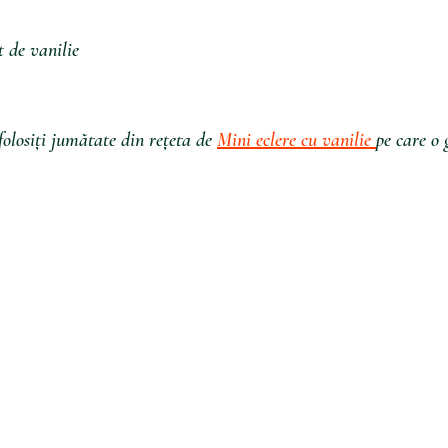
t de vanilie
folosiți jumătate din rețeta de 
Mini eclere cu vanilie 
pe care o 