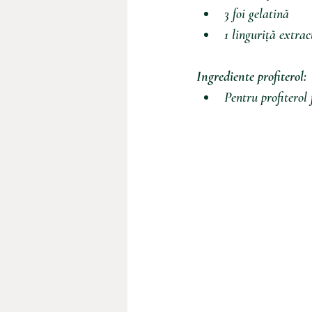
3 foi gelatină
1 linguriță extrac
Ingrediente profiterol:
Pentru profiterol 