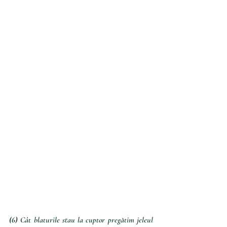
(6) 
Cât blaturile stau la cuptor pregătim jeleul 