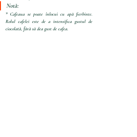
Notă:
* Cafeaua se poate înlocui cu apă fierbinte. 
Rolul cafelei este de a intensifica gustul de 
ciocolată, fără să dea gust de cafea.