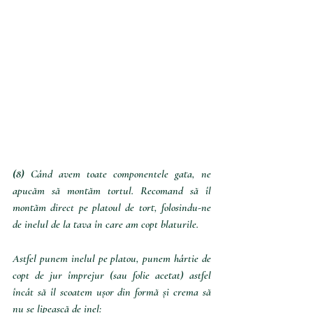
(8)
 Când avem toate componentele gata, ne 
apucăm să montăm tortul. Recomand să îl 
montăm direct pe platoul de tort, folosindu-ne 
de inelul de la tava în care am copt blaturile.
Astfel punem inelul pe platou, punem hârtie de 
copt de jur împrejur (sau folie acetat) astfel 
încât să îl scoatem ușor din formă și crema să 
nu se lipească de inel: