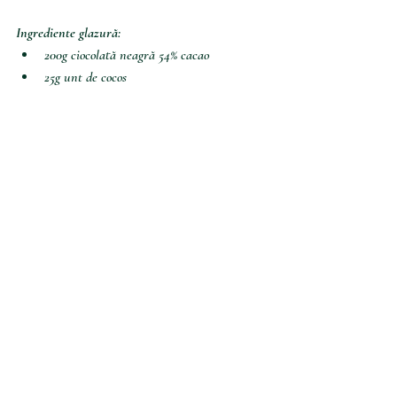
Ingrediente glazură:
200g ciocolată neagră 54% cacao 
25g unt de cocos 