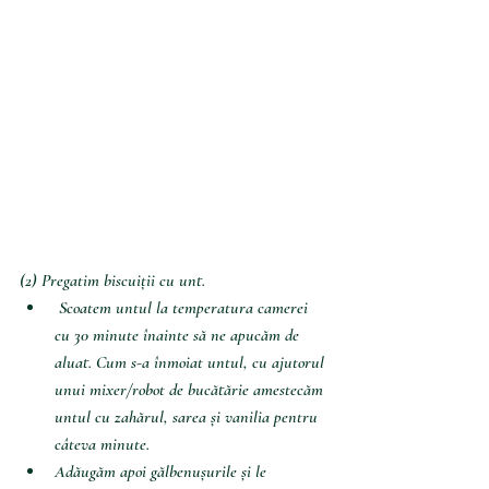
(2) Pregatim biscuiții cu unt. 
Scoatem untul la temperatura camerei 
cu 30 minute înainte să ne apucăm de 
aluat. Cum s-a înmoiat untul, cu ajutorul 
unui mixer/robot de bucătărie amestecăm 
untul cu zahărul, sarea și vanilia pentru 
câteva minute.
Adăugăm apoi gălbenușurile și le 