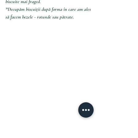
biscuite mai fraged.
*Decupăm biscuiții după forma în care am ales 
să facem bezele - rotunde sau pătrate.