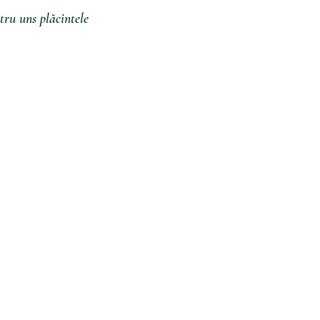
tru uns plăcintele