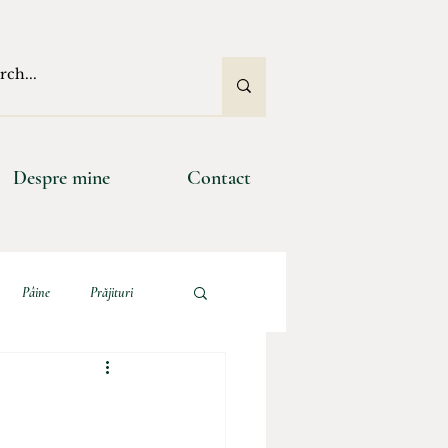
Despre mine
Contact
Pâine
Prăjituri
e