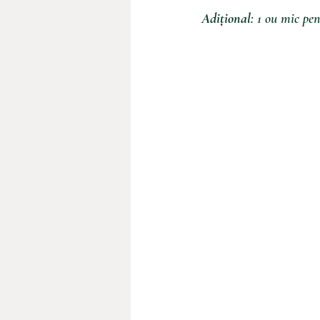
Adițional
: 1 ou mic pen