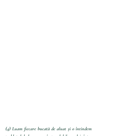
(4) Luam fiecare bucată de aluat și o întindem 