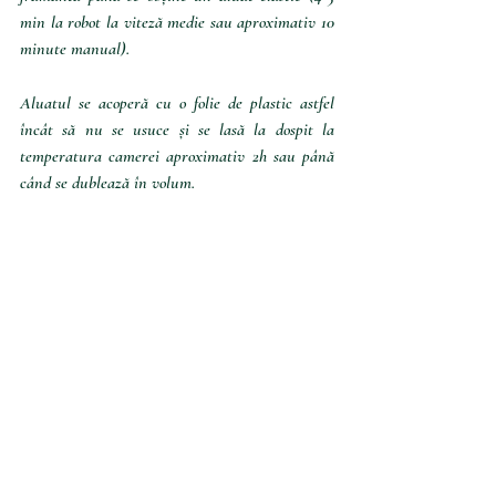
min la robot la viteză medie sau aproximativ 10 
minute manual).  
Aluatul se acoperă cu o folie de plastic astfel 
încât să nu se usuce și se lasă la dospit la 
temperatura camerei aproximativ 2h sau până 
când se dublează în volum.