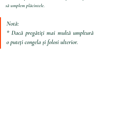
să umplem plăcintele.
Notă:
* Dacă pregătiți mai multă umpltură 
o puteți congela și folosi ulterior.