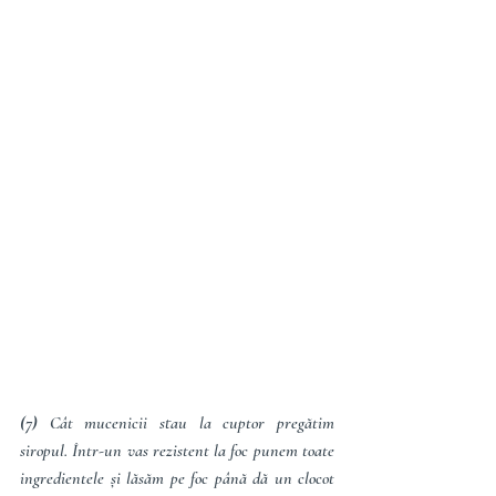
(7)
 Cât mucenicii stau la cuptor pregătim 
siropul. Într-un vas rezistent la foc punem toate 
ingredientele și lăsăm pe foc până dă un clocot 