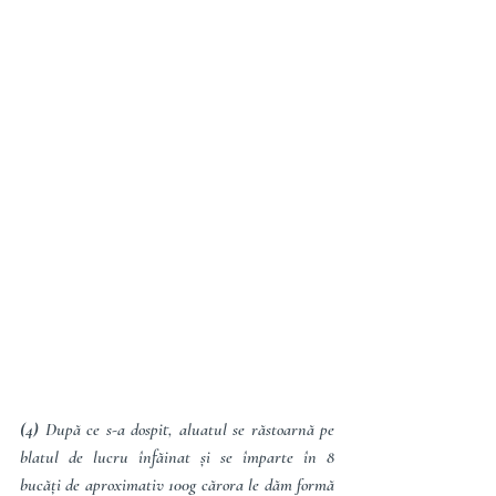
(4) 
După ce s-a dospit, aluatul se răstoarnă pe 
blatul de lucru înfăinat și se împarte în 8 
bucăți de aproximativ 100g cărora le dăm formă 