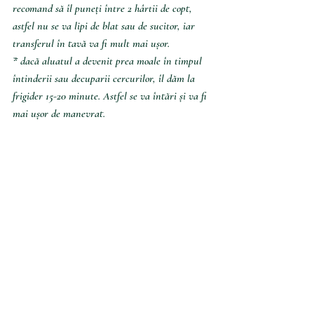
recomand să îl puneți între 2 hârtii de copt, 
astfel nu se va lipi de blat sau de sucitor, iar 
transferul în tavă va fi mult mai ușor.
* dacă aluatul a devenit prea moale în timpul 
întinderii sau decuparii cercurilor, îl dăm la 
frigider 15-20 minute. Astfel se va întări și va fi 
mai ușor de manevrat.