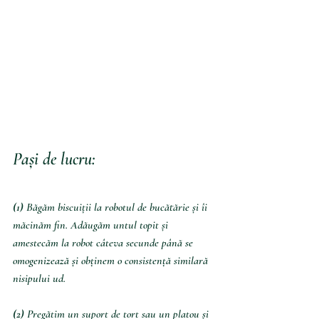
Pași de lucru:
(1) 
Băgăm biscuiții la robotul de bucătărie și îi 
măcinăm fin. Adăugăm untul topit și 
amestecăm la robot câteva secunde până se 
omogenizează și obținem o consistență similară 
nisipului ud.
(2) 
Pregătim un suport de tort sau un platou și 