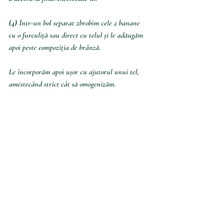
(4) 
Într-un bol separat zbrobim cele 2 banane 
cu o furculiță sau direct cu telul și le adăugăm 
apoi peste compoziția de brânză. 
Le încorporăm apoi ușor cu ajutorul unui tel, 
amestecând strict cât să omogenizăm.