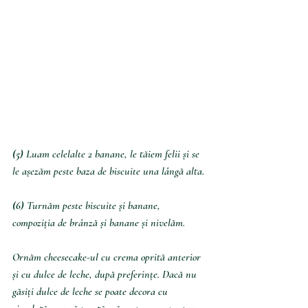
(5) 
Luam celelalte 2 banane, le tăiem felii și se 
le așezăm peste baza de biscuite una lângă alta.
(6) 
Turnăm peste biscuite și banane, 
compoziția de brânză și banane și nivelăm.
Ornăm cheesecake-ul cu crema oprită anterior 
și cu dulce de leche, după preferințe. Dacă nu 
găsiți dulce de leche se poate decora cu 