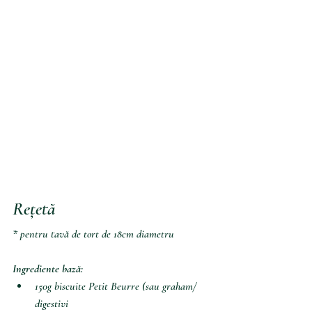
Rețetă 
* pentru tavă de tort de 18cm diametru
Ingrediente bază:
150g biscuite Petit Beurre (sau graham/ 
digestivi