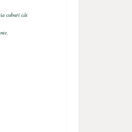
ăia cuburi cât 
nte.