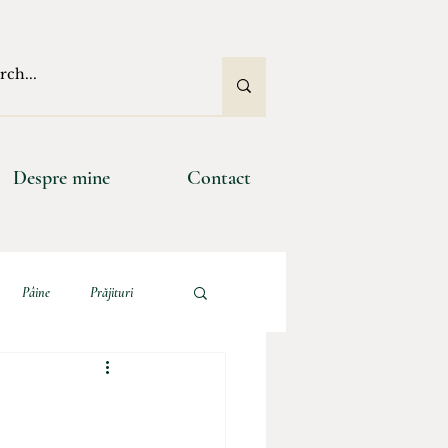
Despre mine
Contact
Pâine
Prăjituri
e