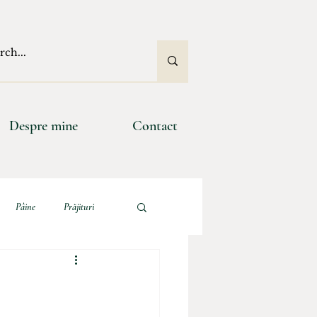
Despre mine
Contact
Pâine
Prăjituri
e