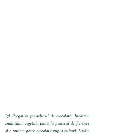
(7) Pregătim ganache-ul de ciocolată. Încălzim 
smântâna vegetala până la punctul de fierbere 
și o punem peste ciocolata ruptă cuburi. Lăsăm 