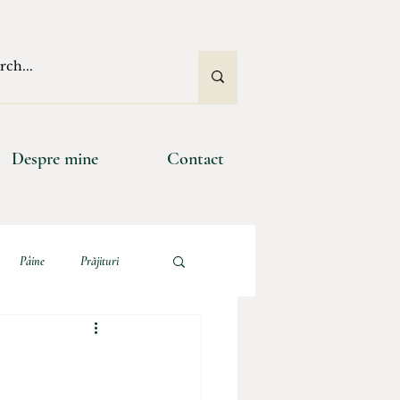
Despre mine
Contact
Pâine
Prăjituri
e