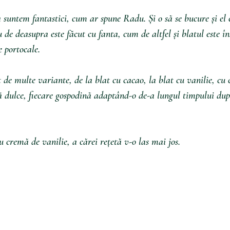
 suntem fantastici, cum ar spune Radu. Și o să se bucure și el c
 de deasupra este făcut cu fanta, cum de altfel și blatul este în
e portocale.
t de multe variante, de la blat cu cacao, la blat cu vanilie, cu
 dulce, fiecare gospodină adaptând-o de-a lungul timpului după
cremă de vanilie, a cărei rețetă v-o las mai jos.