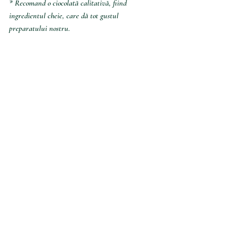
* Recomand o ciocolată calitativă, fiind 
ingredientul cheie, care dă tot gustul 
preparatului nostru.