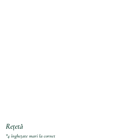
Rețetă
*4 înghețate mari la cornet 