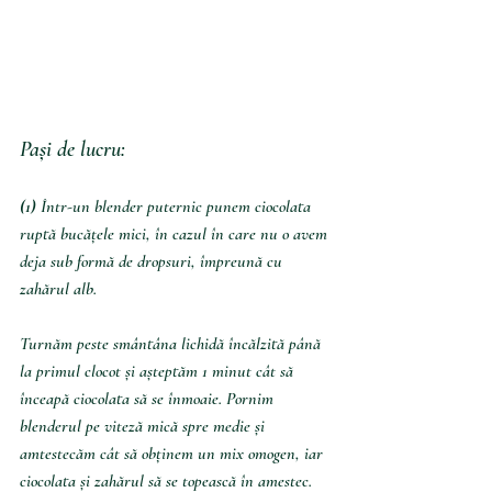
Pași de lucru:
(1)
 Într-un blender puternic punem ciocolata 
ruptă bucățele mici, în cazul în care nu o avem 
deja sub formă de dropsuri, împreună cu 
zahărul alb.
Turnăm peste smântâna lichidă încălzită până 
la primul clocot și așteptăm 1 minut cât să 
înceapă ciocolata să se înmoaie. Pornim 
blenderul pe viteză mică spre medie și 
amtestecăm cât să obținem un mix omogen, iar 
ciocolata și zahărul să se topească în amestec.