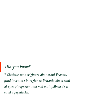
Did you know?
* Clătitele sunt originare din nordul Franței, 
fiind inventate în regiunea Britania din secolul 
al 13lea și reprezentând mai mult pâinea de zi 
cu zi a populației.