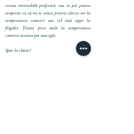
crema tartinabilă preferată, sau se pot pastra 
acoperite ca să nu se usuce pentru câteva ore la 
temperatura camerei sau cel mai sigur la 
frigider. Ținute prea mult la temperatura 
camerei acestea pot mucegăi.
Spor la clătite!
Happy Baking!
Cu drag,
G.