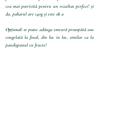
cea mai potrivită pentru un rezultat perfect! și 
da, paharul are 140g și este ok a 
Opțional: 
se poate adăuga zmeură proaspătă sau 
congelată la final, din loc in loc, similar ca la 
pandișpanul cu fructe! 