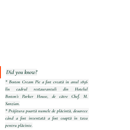
Did you know?
* Boston Cream Pie a fost creată in anul 1856 
lîn cadrul restaurantuli din Hotelul 
Boston’s Parker House, de către Chef. M. 
Sanzian.
* Prăjitura poartă numele de plăcintă, deoarece 
când a fost inventată a fost coaptă în tava 
pentru plăcinte.