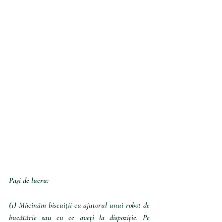
Pași de lucru:
(1) Măcinăm biscuiții cu ajutorul unui robot de 
bucătărie sau cu ce aveți la dispoziție. Pe 