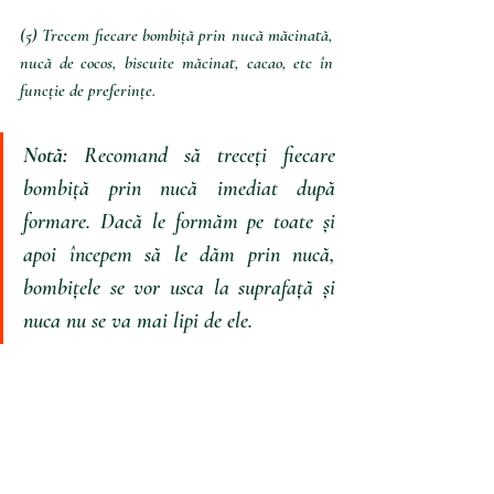
(5) Trecem fiecare bombiță prin nucă măcinată, 
nucă de cocos, biscuite măcinat, cacao, etc în 
funcție de preferințe. 
Notă: 
Recomand să treceți fiecare 
bombiță prin nucă imediat după 
formare. Dacă le formăm pe toate și 
apoi începem să le dăm prin nucă, 
bombițele se vor usca la suprafață și 
nuca nu se va mai lipi de ele.