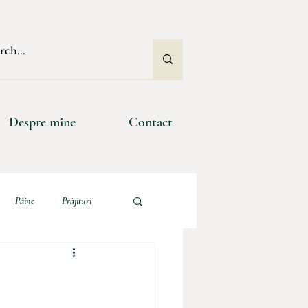
Despre mine
Contact
Pâine
Prăjituri
e